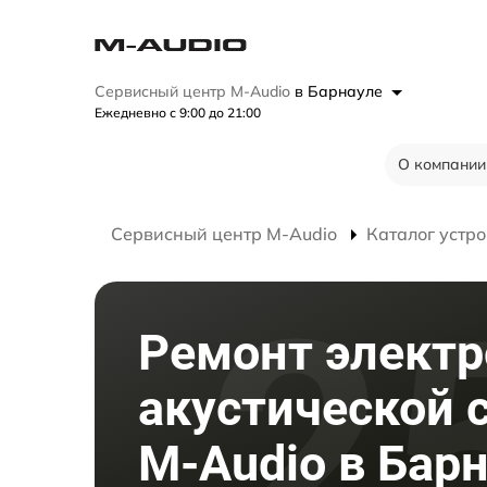
Сервисный центр M-Audio
в Барнауле
Ежедневно с 9:00 до 21:00
О компании
Сервисный центр M-Audio
Каталог устро
Ремонт элект
акустической 
M-Audio в Бар