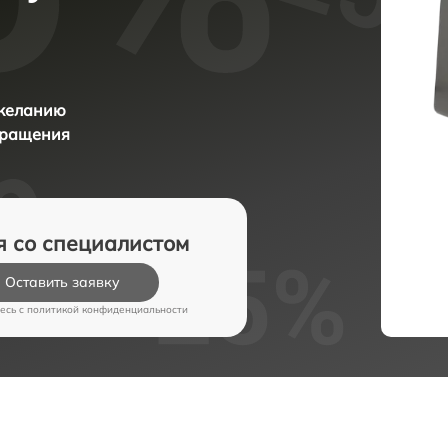
 желанию
бращения
я со специалистом
Оставить заявку
есь c
политикой конфиденциальности