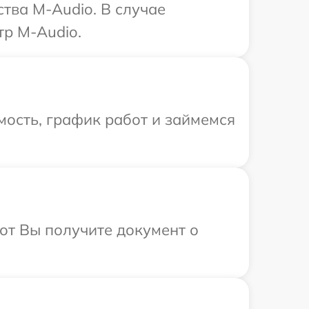
тва M-Audio. В случае
тр M-Audio.
ость, график работ и займемся
от Вы получите документ о