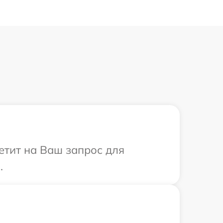
етит на Ваш запрос для
.