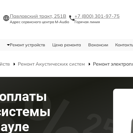
Павловский тракт, 251В
+7 (800) 301-97-75
Адрес сервисного центра M-Audio
Горячая линия
Ремонт устройств
Цена ремонта
Вакансии
Контакт
йств
Ремонт Акустических систем
Ремонт электроп
роплаты
системы
науле