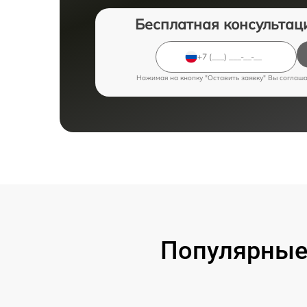
Бесплатная консультац
Нажимая на кнопку "Оставить заявку" Вы соглаш
Популярные 