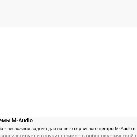
темы M-Audio
o - несложная задача для нашего сервисного центра M-Audio в
консультирует и озвучит стоимость работ акустической 