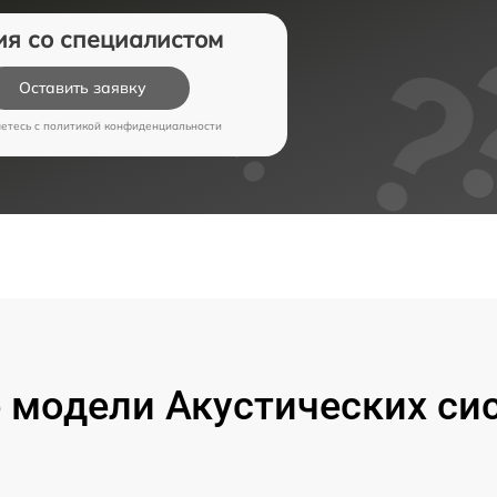
ия со специалистом
Оставить заявку
аетесь c
политикой конфиденциальности
модели Акустических си