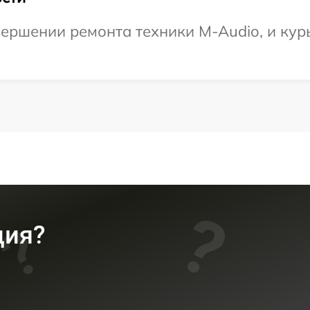
ершении ремонта техники M-Audio, и курь
ция?