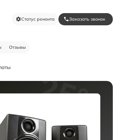
Статус ремонта
Заказать звонок
ы
Отзывы
латы