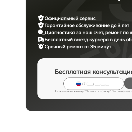
Официальный сервис
Гарантийное обслуживание
до 3 лет
Диагностика за наш счет,
ремонт по
Бесплатный выезд курьера
в день о
Срочный ремонт
от 35 минут
Бесплатная консультаци
Нажимая на кнопку "Оставить заявку" Вы соглашает