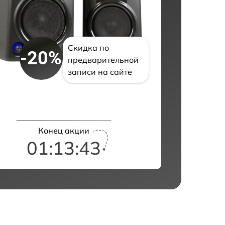
Скидка по
-20%
предварительной
записи на сайте
Конец акции
01:13:42