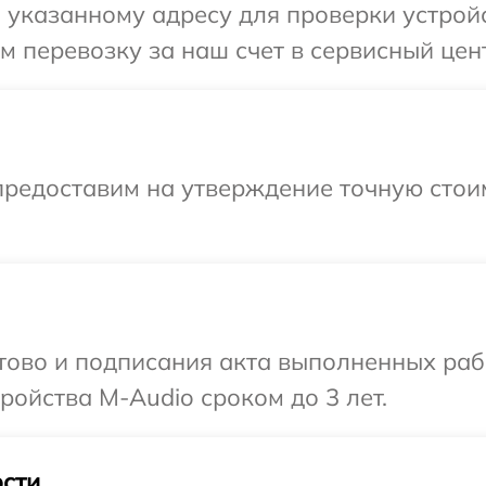
указанному адресу для проверки устройс
 перевозку за наш счет в сервисный цен
предоставим на утверждение точную стоим
отово и подписания акта выполненных раб
ойства M-Audio сроком до 3 лет.
сти