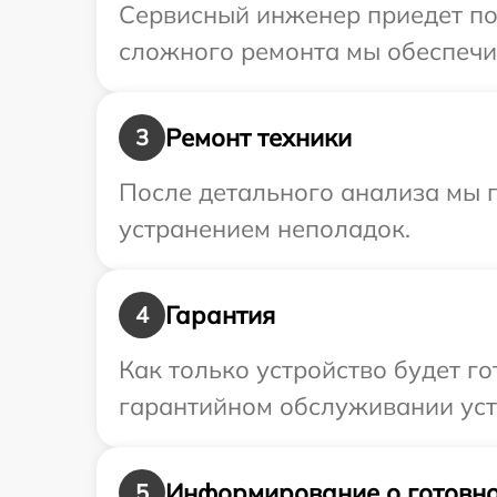
Сервисный инженер приедет по 
сложного ремонта мы обеспечим
Ремонт техники
3
После детального анализа мы 
устранением неполадок.
Гарантия
4
Как только устройство будет г
гарантийном обслуживании устр
Информирование о готовно
5