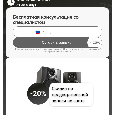
от 35 минут
Бесплатная консультация со
специалистом
Оставить заявку
Нажимая на кнопку "Оставить заявку" Вы соглашаетесь c
политикой
конфиденциальности
Скидка по
-20%
предварительной
записи на сайте